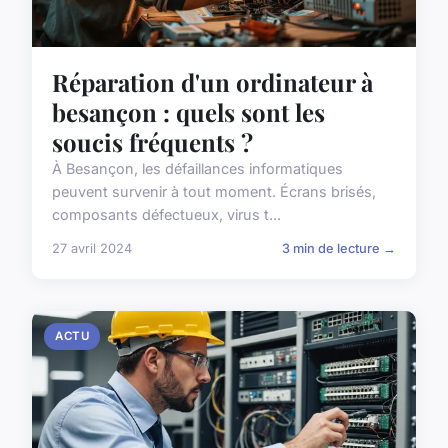
Réparation d'un ordinateur à
besançon : quels sont les
soucis fréquents ?
À Besançon, les défaillances informatiques
peuvent survenir à tout moment. Écrans brisés,
composants défectueux, virus t...
27 avril 2024
3 min de lecture →
ACTU