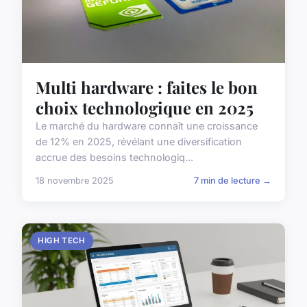
Multi hardware : faites le bon
choix technologique en 2025
Le marché du hardware connaît une croissance
de 12% en 2025, révélant une diversification
accrue des besoins technologiq...
18 novembre 2025
7 min de lecture →
HIGH TECH