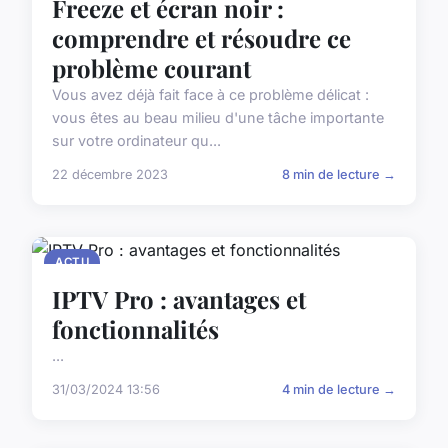
Freeze et écran noir :
comprendre et résoudre ce
problème courant
Vous avez déjà fait face à ce problème délicat :
vous êtes au beau milieu d'une tâche importante
sur votre ordinateur qu...
22 décembre 2023
8 min de lecture →
ACTU
IPTV Pro : avantages et
fonctionnalités
...
31/03/2024 13:56
4 min de lecture →