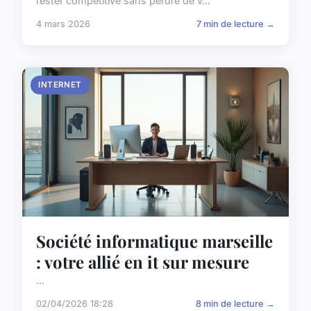
rester compétitive sans perdre de v...
4 mars 2026
7 min de lecture →
INTERNET
Société informatique marseille
: votre allié en it sur mesure
...
02/04/2026 18:28
8 min de lecture →