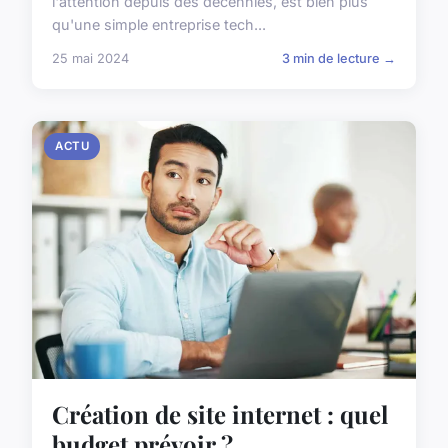
l'attention depuis des décennies, est bien plus
qu'une simple entreprise tech...
25 mai 2024
3 min de lecture →
ACTU
Création de site internet : quel
budget prévoir ?