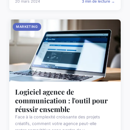
20 mars 2024
3 min de lecture →
MARKETING
Logiciel agence de
communication : l'outil pour
réussir ensemble
Face à la complexité croissante des projets
créatifs, comment votre agence peut-elle