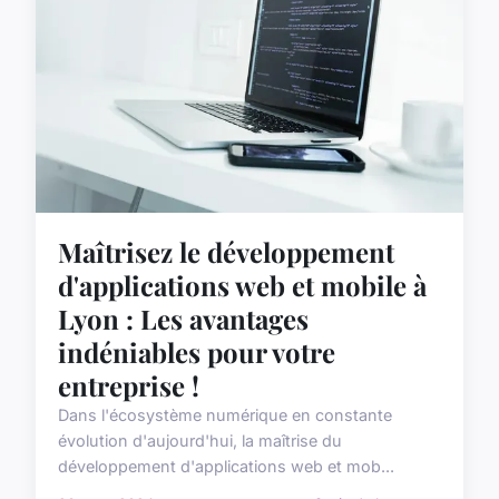
Maîtrisez le développement
d'applications web et mobile à
Lyon : Les avantages
indéniables pour votre
entreprise !
Dans l'écosystème numérique en constante
évolution d'aujourd'hui, la maîtrise du
développement d'applications web et mob...