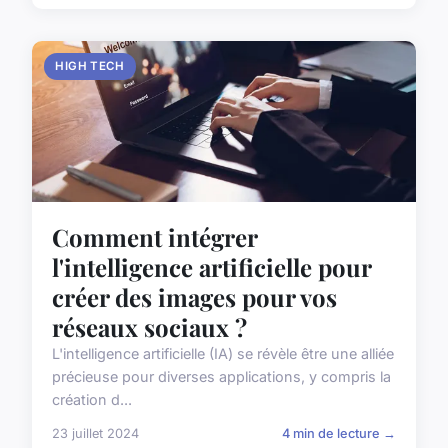
HIGH TECH
Comment intégrer
l'intelligence artificielle pour
créer des images pour vos
réseaux sociaux ?
L'intelligence artificielle (IA) se révèle être une alliée
précieuse pour diverses applications, y compris la
création d...
23 juillet 2024
4 min de lecture →