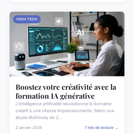
HIGH TECH
Boostez votre créativité avec la
formation IA générative
L'intelligence artificielle révolutionne le domaine
créatif à une vitesse impressionnante. Selon une
étude McKinsey de 2...
2 janvier 2026
7 min de lecture →