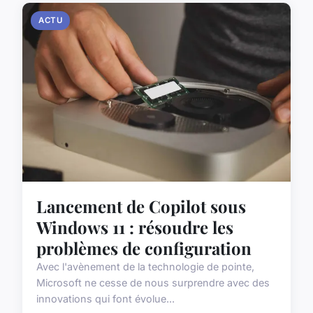
ACTU
Lancement de Copilot sous
Windows 11 : résoudre les
problèmes de configuration
Avec l'avènement de la technologie de pointe,
Microsoft ne cesse de nous surprendre avec des
innovations qui font évolue...