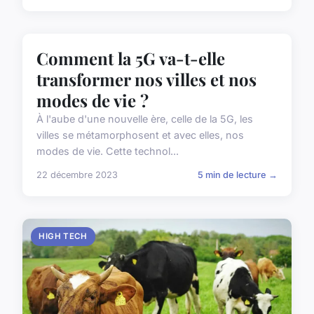
HIGH TECH
Comment la 5G va-t-elle
transformer nos villes et nos
modes de vie ?
À l'aube d'une nouvelle ère, celle de la 5G, les
villes se métamorphosent et avec elles, nos
modes de vie. Cette technol...
22 décembre 2023
5 min de lecture →
HIGH TECH