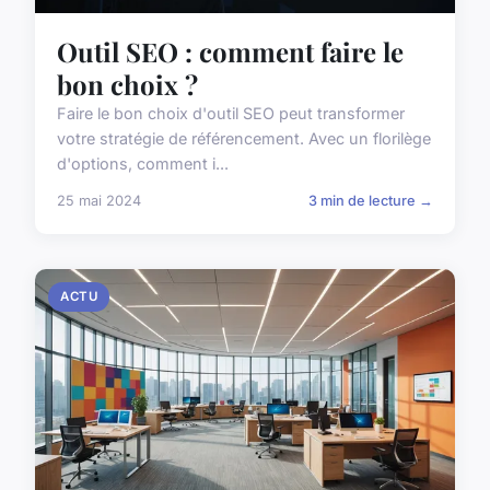
Outil SEO : comment faire le
bon choix ?
Faire le bon choix d'outil SEO peut transformer
votre stratégie de référencement. Avec un florilège
d'options, comment i...
25 mai 2024
3 min de lecture →
ACTU