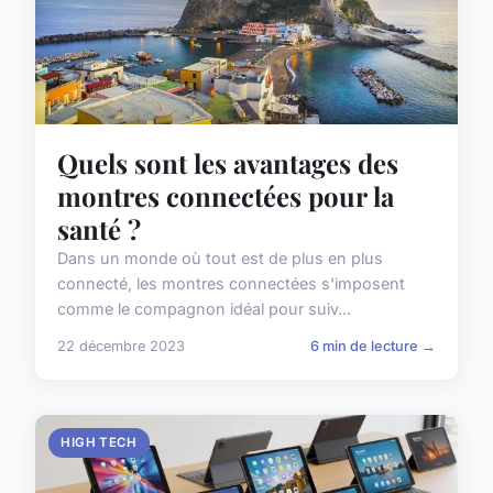
Quels sont les avantages des
montres connectées pour la
santé ?
Dans un monde où tout est de plus en plus
connecté, les montres connectées s'imposent
comme le compagnon idéal pour suiv...
22 décembre 2023
6 min de lecture →
HIGH TECH