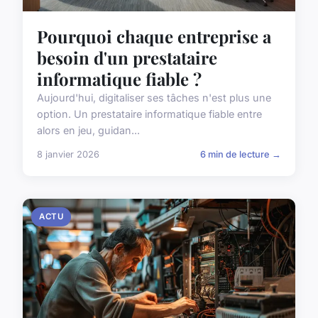
Pourquoi chaque entreprise a
besoin d'un prestataire
informatique fiable ?
Aujourd'hui, digitaliser ses tâches n'est plus une
option. Un prestataire informatique fiable entre
alors en jeu, guidan...
8 janvier 2026
6 min de lecture →
ACTU