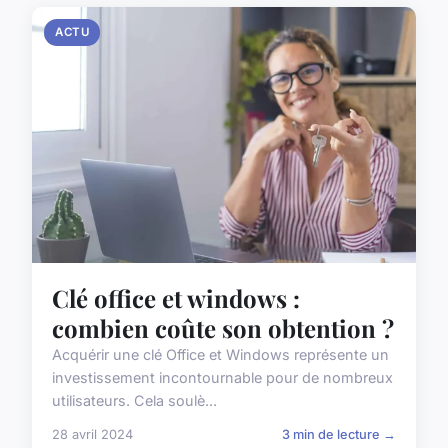
ACTU
Clé office et windows :
combien coûte son obtention ?
Acquérir une clé Office et Windows représente un
investissement incontournable pour de nombreux
utilisateurs. Cela soulè...
28 avril 2024
3 min de lecture →