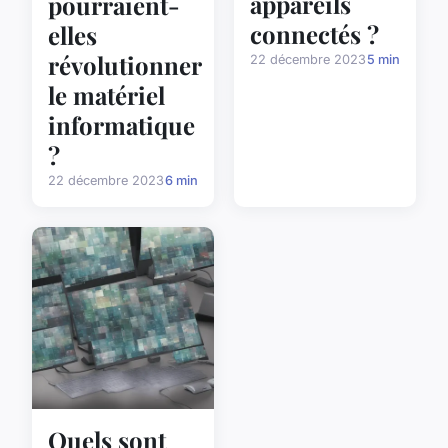
appareils
pourraient-
connectés ?
elles
révolutionner
22 décembre 2023
5 min
le matériel
informatique
?
22 décembre 2023
6 min
Quels sont