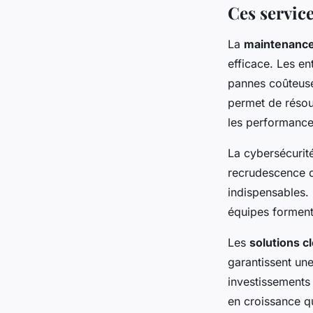
Ces servic
La
maintenance
efficace. Les en
pannes coûteuses
permet de résoud
les performance
La cybersécurité
recrudescence d
indispensables. 
équipes forment 
Les
solutions c
garantissent une
investissements 
en croissance q