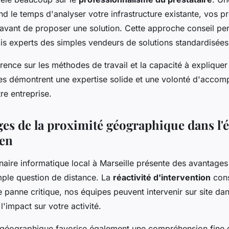
d le temps d'analyser votre infrastructure existante, vos p
s avant de proposer une solution. Cette approche conseil pe
ais experts des simples vendeurs de solutions standardisées
arence sur les méthodes de travail et la capacité à expliquer
es démontrent une expertise solide et une volonté d'acco
re entreprise.
ges de la proximité géographique dans l'
éen
naire informatique local à Marseille présente des avantages
mple question de distance. La
réactivité d'intervention
cons
e panne critique, nos équipes peuvent intervenir sur site dan
l'impact sur votre activité.
 géographique favorise également une compréhension fine d