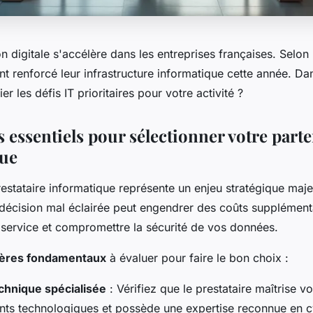
n digitale s'accélère dans les entreprises françaises. Selon
 renforcé leur infrastructure informatique cette année. Da
r les défis IT prioritaires pour votre activité ?
s essentiels pour sélectionner votre part
que
estataire informatique représente un enjeu stratégique maj
 décision mal éclairée peut engendrer des coûts supplément
e service et compromettre la sécurité de vos données.
itères fondamentaux
à évaluer pour faire le bon choix :
chnique spécialisée
: Vérifiez que le prestataire maîtrise v
ts technologiques et possède une expertise reconnue en c