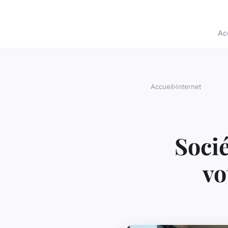
Ac
Accueil
›
Internet
Socié
vo