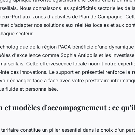
illais. Nous connaissons les spécificités sectorielles de l
Vieux-Port aux zones d'activités de Plan de Campagne. Cet
et d'adapter nos solutions aux réalités locales et aux cont
chaque secteur.
chnologique de la région PACA bénéficie d'une dynamique p
pôles d'excellence comme Sophia Antipolis et les investiss
arseillais. Cette effervescence locale nourrit notre experti
ointe des innovations. Le support en présentiel renforce la
r
voir échanger face à face avec votre prestataire informati
us fluide et personnalisée.
on et modèles d'accompagnement : ce qu'il
tarifaire constitue un pilier essentiel dans le choix d'un par