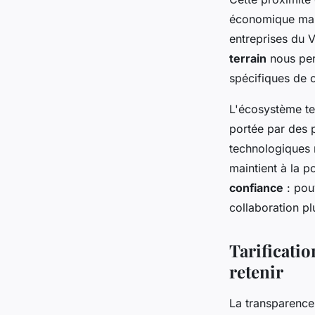
économique marse
entreprises du 
terrain
nous perm
spécifiques de 
L'écosystème te
portée par des 
technologiques m
maintient à la p
confiance
: pou
collaboration pl
Tarificati
retenir
La transparence 