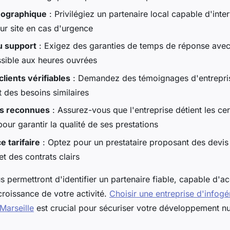
éographique
: Privilégiez un partenaire local capable d'inter
ur site en cas d'urgence
u support
: Exigez des garanties de temps de réponse avec
sible aux heures ouvrées
lients vérifiables
: Demandez des témoignages d'entrepris
 des besoins similaires
ns reconnues
: Assurez-vous que l'entreprise détient les cert
our garantir la qualité de ses prestations
 tarifaire
: Optez pour un prestataire proposant des devis 
et des contrats clairs
s permettront d'identifier un partenaire fiable, capable d
roissance de votre activité.
Choisir une entreprise d'infogé
Marseille
est crucial pour sécuriser votre développement n