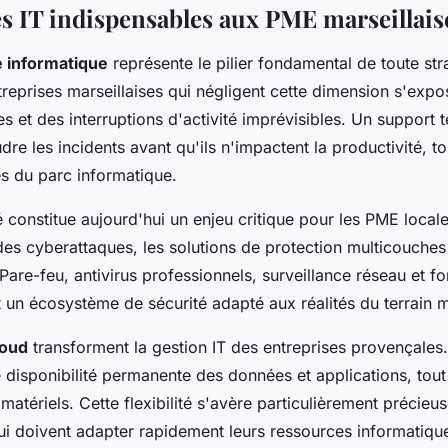
es IT indispensables aux PME marseillais
 informatique
représente le pilier fondamental de toute str
treprises marseillaises qui négligent cette dimension s'expo
 et des interruptions d'activité imprévisibles. Un support t
re les incidents avant qu'ils n'impactent la productivité, t
s du parc informatique.
 constitue aujourd'hui un enjeu critique pour les PME locale
es cyberattaques, les solutions de protection multicouches
Pare-feu, antivirus professionnels, surveillance réseau et f
un écosystème de sécurité adapté aux réalités du terrain ma
loud
transforment la gestion IT des entreprises provençales.
 disponibilité permanente des données et applications, tout
matériels. Cette flexibilité s'avère particulièrement précie
ui doivent adapter rapidement leurs ressources informatiqu