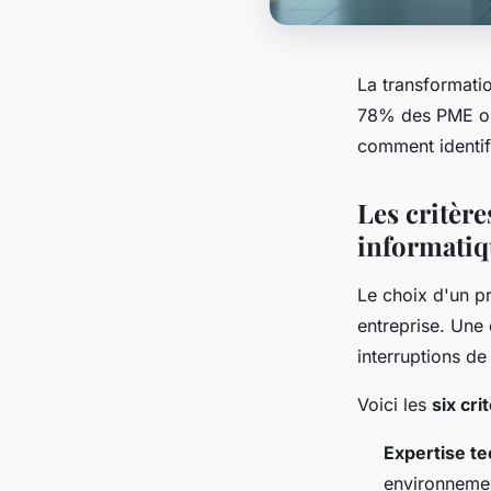
La transformatio
78% des PME ont
comment identifie
Les critère
informati
Le choix d'un pr
entreprise. Une
interruptions d
Voici les
six cr
Expertise te
environnemen