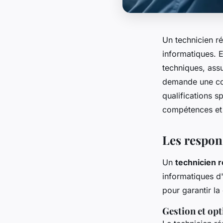
Un technicien ré
informatiques. E
techniques, ass
demande une com
qualifications s
compétences et 
Les respon
Un
technicien 
informatiques d'
pour garantir la
Gestion et op