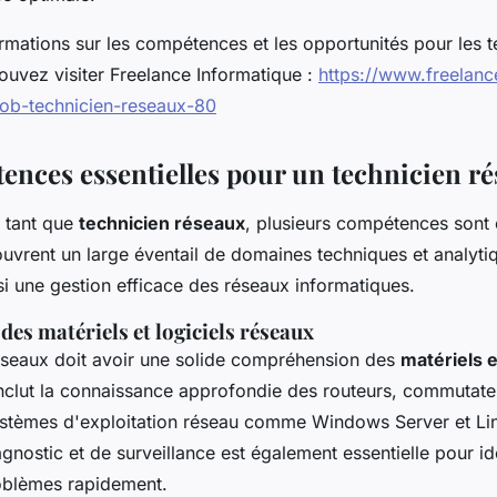
rmations sur les compétences et les opportunités pour les t
ouvez visiter Freelance Informatique :
https://www.freelanc
/job-technicien-reseaux-80
ences essentielles pour un technicien r
n tant que
technicien réseaux
, plusieurs compétences sont 
vrent un large éventail de domaines techniques et analyti
si une gestion efficace des réseaux informatiques.
es matériels et logiciels réseaux
éseaux doit avoir une solide compréhension des
matériels e
inclut la connaissance approfondie des routeurs, commutateu
ystèmes d'exploitation réseau comme Windows Server et Lin
agnostic et de surveillance est également essentielle pour ide
oblèmes rapidement.