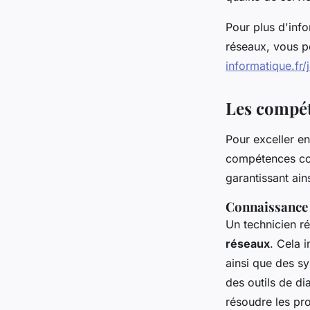
Pour plus d'info
réseaux, vous p
informatique.fr
Les compét
Pour exceller e
compétences cou
garantissant ain
Connaissance d
Un technicien r
réseaux
. Cela 
ainsi que des s
des outils de di
résoudre les pr