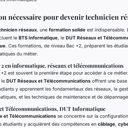
on nécessaire pour devenir technicien r
chnicien réseaux
, une
formation solide
est indispensable. 
cluent le
BTS Informatique
, le
DUT Réseaux et Télécommu
que
. Ces formations, de niveau Bac +2, préparent les étudia
atiques du métier.
2 en informatique, réseaux et télécommunications
+2 est souvent la première étape pour accéder à ce métier
 le
DUT Réseaux et Télécommunications
offrent une base 
tudiants y apprennent les fondamentaux des réseaux, la ges
atiques, et les techniques de maintenance et de dépannage
et Télécommunications, DUT Informatique
 et Télécommunications
se concentre sur la configuration
s étudiants y acquièrent des compétences en
câblage
,
cybe