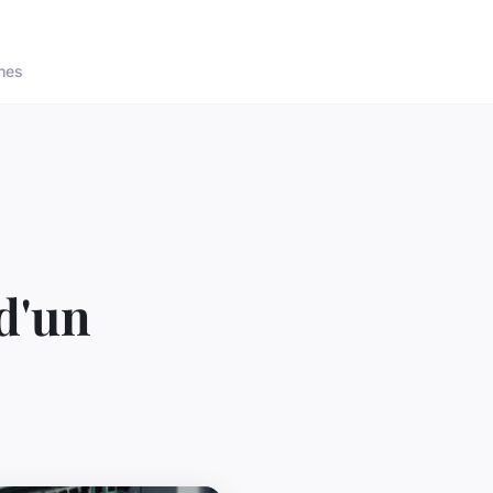
nes
d'un