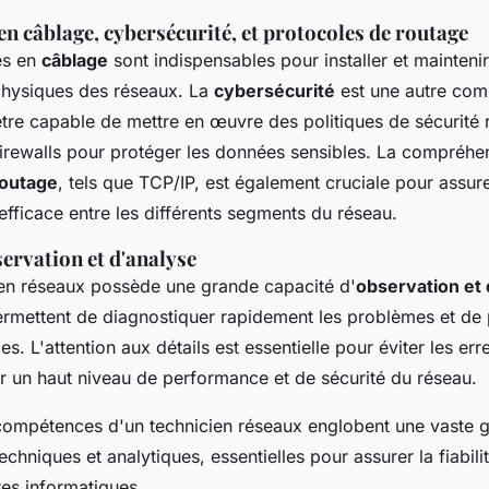
n câblage, cybersécurité, et protocoles de routage
es en
câblage
sont indispensables pour installer et maintenir
 physiques des réseaux. La
cybersécurité
est une autre comp
être capable de mettre en œuvre des politiques de sécurité 
firewalls pour protéger les données sensibles. La compréhe
routage
, tels que TCP/IP, est également cruciale pour assur
fficace entre les différents segments du réseau.
ervation et d'analyse
en réseaux possède une grande capacité d'
observation et 
mettent de diagnostiquer rapidement les problèmes et de
ces. L'attention aux détails est essentielle pour éviter les er
ir un haut niveau de performance et de sécurité du réseau.
compétences d'un technicien réseaux englobent une vaste
chniques et analytiques, essentielles pour assurer la fiabilit
res informatiques.