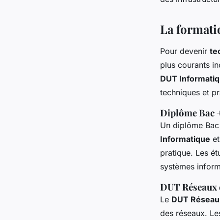
La formati
Pour devenir
te
plus courants in
DUT Informati
techniques et pr
Diplôme Bac +
Un diplôme Bac 
Informatique
et
pratique. Les é
systèmes inform
DUT Réseaux 
Le
DUT Réseaux
des réseaux. Le