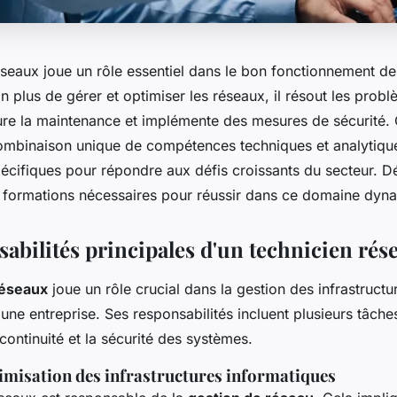
seaux joue un rôle essentiel dans le bon fonctionnement des
n plus de gérer et optimiser les réseaux, il résout les prob
ure la maintenance et implémente des mesures de sécurité. C
binaison unique de compétences techniques et analytique
pécifiques pour répondre aux défis croissants du secteur. D
formations nécessaires pour réussir dans ce domaine dyn
sabilités principales d'un technicien rés
réseaux
joue un rôle crucial dans la gestion des infrastructu
une entreprise. Ses responsabilités incluent plusieurs tâches
 continuité et la sécurité des systèmes.
timisation des infrastructures informatiques