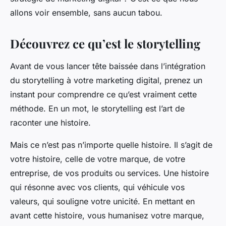
allons voir ensemble, sans aucun tabou.
Découvrez ce qu’est le storytelling
Avant de vous lancer tête baissée dans l’intégration
du storytelling à votre marketing digital, prenez un
instant pour comprendre ce qu’est vraiment cette
méthode. En un mot, le storytelling est l’art de
raconter une histoire.
Mais ce n’est pas n’importe quelle histoire. Il s’agit de
votre histoire, celle de votre marque, de votre
entreprise, de vos produits ou services. Une histoire
qui résonne avec vos clients, qui véhicule vos
valeurs, qui souligne votre unicité. En mettant en
avant cette histoire, vous humanisez votre marque,